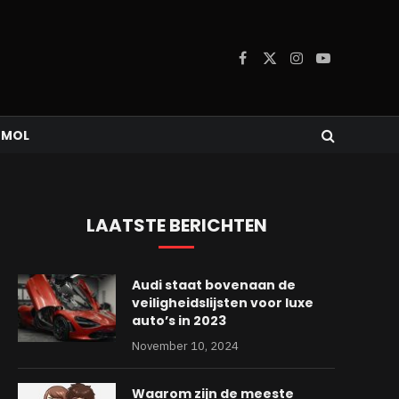
Facebook
X
Instagram
YouTube
(Twitter)
 MOL
LAATSTE BERICHTEN
Audi staat bovenaan de
veiligheidslijsten voor luxe
auto’s in 2023
November 10, 2024
Waarom zijn de meeste