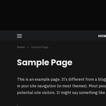
HOM
Home
»
Sample Page
Sample Page
This is an example page. It’s different from a blog
in your site navigation (in most themes). Most pe
potential site visitors. It might say something like 