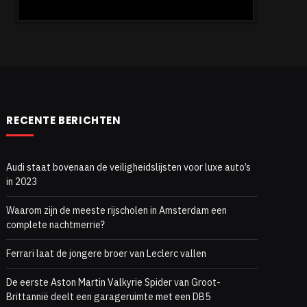
RECENTE BERICHTEN
Audi staat bovenaan de veiligheidslijsten voor luxe auto’s
in 2023
Waarom zijn de meeste rijscholen in Amsterdam een
complete nachtmerrie?
Ferrari laat de jongere broer van Leclerc vallen
De eerste Aston Martin Valkyrie Spider van Groot-
Brittannië deelt een garageruimte met een DB5