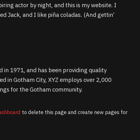
iring actor by night, and this is my website. I
d Jack, and I like piña coladas. (And gettin’
in 1971, and has been providing quality
ated in Gotham City, XYZ employs over 2,000
ings for the Gotham community.
ashboard
to delete this page and create new pages for