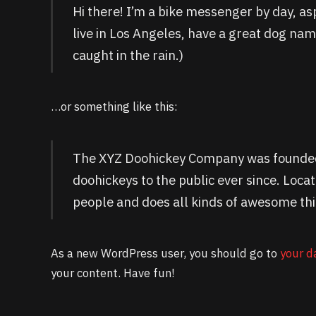
Hi there! I’m a bike messenger by day, asp
live in Los Angeles, have a great dog name
caught in the rain.)
…or something like this:
The XYZ Doohickey Company was founded 
doohickeys to the public ever since. Loc
people and does all kinds of awesome th
As a new WordPress user, you should go to
your d
your content. Have fun!