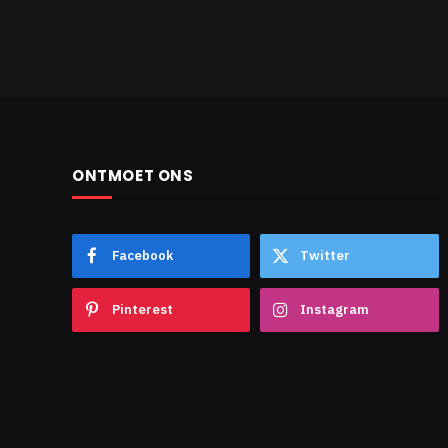
ONTMOET ONS
Facebook
Twitter
Pinterest
Instagram