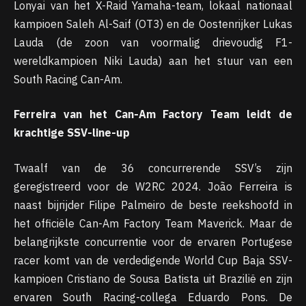
Lonyai van het X-Raid Yamaha-team, lokaal nationaal
kampioen Saleh Al-Saif (OT3) en de Oostenrijker Lukas
Lauda (de zoon van voormalig drievoudig F1-
wereldkampioen Niki Lauda) aan het stuur van een
South Racing Can-Am.
Ferreira van het Can-Am Factory Team leidt de
krachtige SSV-line-up
Twaalf van de 36 concurrerende SSV’s zijn
geregistreerd voor de W2RC 2024. João Ferreira is
naast bijrijder Filipe Palmeiro de beste reekshoofd in
het officiële Can-Am Factory Team Maverick. Maar de
belangrijkste concurrentie voor de ervaren Portugese
racer komt van de verdedigende World Cup Baja SSV-
kampioen Cristiano de Sousa Batista uit Brazilië en zijn
ervaren South Racing-collega Eduardo Pons. De