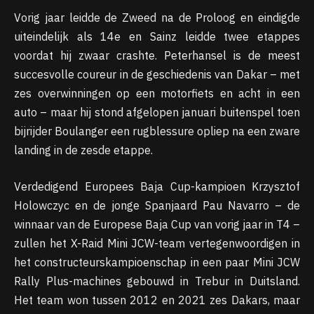
Vorig jaar leidde de Zweed na de Proloog en eindigde
uiteindelijk als 14e en Sainz leidde twee etappes
voordat hij zwaar crashte. Peterhansel is de meest
succesvolle coureur in de geschiedenis van Dakar – met
zes overwinningen op een motorfiets en acht in een
auto – maar hij stond afgelopen januari buitenspel toen
bijrijder Boulanger een rugblessure opliep na een zware
landing in de zesde etappe.
Verdedigend Europees Baja Cup-kampioen Krzysztof
Holowczyc en de jonge Spanjaard Pau Navarro – de
winnaar van de Europese Baja Cup van vorig jaar in T4 –
zullen het X-Raid Mini JCW-team vertegenwoordigen in
het constructeurskampioenschap in een paar Mini JCW
Rally Plus-machines gebouwd in Trebur in Duitsland.
Het team won tussen 2012 en 2021 zes Dakars, maar