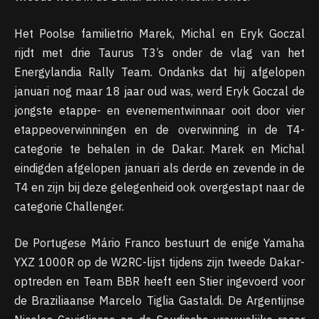
Het Poolse familietrio Marek, Michal en Eryk Goczal
rijdt met drie Taurus T3’s onder de vlag van het
Energylandia Rally Team. Ondanks dat hij afgelopen
januari nog maar 18 jaar oud was, werd Eryk Goczal de
jongste etappe- en evenementwinnaar ooit door vier
etappeoverwinningen en de overwinning in de T4-
categorie te behalen in de Dakar. Marek en Michal
eindigden afgelopen januari als derde en zevende in de
T4 en zijn bij deze gelegenheid ook overgestapt naar de
categorie Challenger.
De Portugese Mário Franco bestuurt de enige Yamaha
YXZ 1000R op de W2RC-lijst tijdens zijn tweede Dakar-
optreden en Team BBR heeft een Stier ingevoerd voor
de Braziliaanse Marcelo Tiglia Gastaldi. De Argentijnse