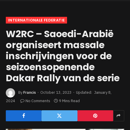
INTERNATIONALE FEDERATIE
W2RC – Saoedi-Arabië
organiseert massale
inschrijvingen voor de
seizoensopenende
Dakar Rally van de serie
By
Francis
October 13, 2023
Updated:
January 8,
2024
No Comments
9 Mins Read