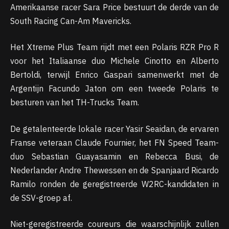
Amerikaanse racer Sara Price bestuurt de derde van de
South Racing Can-Am Mavericks.
Het Xtreme Plus Team rijdt met een Polaris RZR Pro R
voor het Italiaanse duo Michele Cinotto en Alberto
Bertoldi, terwijl Enrico Gaspari samenwerkt met de
Argentijn Facundo Jaton om een ​​tweede Polaris te
besturen van het TH-Trucks Team.
De getalenteerde lokale racer Yasir Seaidan, de ervaren
Franse veteraan Claude Fournier, het FN Speed ​​Team-
duo Sebastian Guayasamin en Rebecca Busi, de
Nederlander Andre Thewessen en de Spanjaard Ricardo
Ramilo ronden de geregistreerde W2RC-kandidaten in
de SSV-groep af.
Niet-geregistreerde coureurs die waarschijnlijk zullen