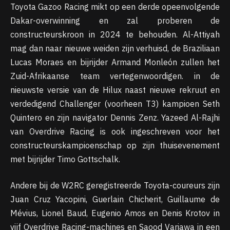
Toyota Gazoo Racing mikt op een derde opeenvolgende
Dakar-overwinning en zal proberen de
constructeurskroon in 2024 te behouden. Al-Attiyah
mag dan naar nieuwe weiden zijn verhuisd, de Braziliaan
Lucas Moraes en bijrijder Armand Monleón zullen het
Zuid-Afrikaanse team vertegenwoordigen. in de
nieuwste versie van de Hilux naast nieuwe rekruut en
verdedigend Challenger (voorheen T3) kampioen Seth
Quintero en zijn navigator Dennis Zenz. Yazeed Al-Rajhi
van Overdrive Racing is ook ingeschreven voor het
constructeurskampioenschap op zijn thuisevenement
met bijrijder Timo Gottschalk.
Andere bij de W2RC geregistreerde Toyota-coureurs zijn
Juan Cruz Yacopini, Guerlain Chicherit, Guillaume de
Mévius, Lionel Baud, Eugenio Amos en Denis Krotov in
vijf Overdrive Racing-machines en Saood Variawa in een