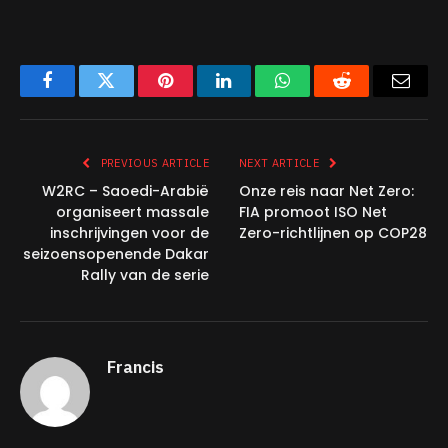
Facebook
Twitter
Pinterest
LinkedIn
WhatsApp
Reddit
Email
PREVIOUS ARTICLE
NEXT ARTICLE
W2RC – Saoedi-Arabië
Onze reis naar Net Zero:
organiseert massale
FIA promoot ISO Net
inschrijvingen voor de
Zero-richtlijnen op COP28
seizoensopenende Dakar
Rally van de serie
Francis