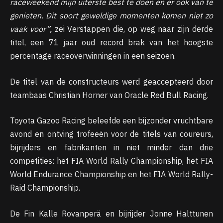
raceweekend mijn uiterste best te doen en er ook van te
genieten. Dit soort geweldige momenten komen niet zo
vaak voor”,
zei Verstappen die, op weg naar zijn derde
titel, een 71 jaar oud record brak van het hoogste
percentage raceoverwinningen in een seizoen.
De titel van de constructeurs werd geaccepteerd door
teambaas Christian Horner van Oracle Red Bull Racing.
Toyota Gazoo Racing beleefde een bijzonder vruchtbare
avond en ontving trofeeën voor de titels van coureurs,
bijrijders en fabrikanten in niet minder dan drie
competities: het FIA World Rally Championship, het FIA
World Endurance Championship en het FIA World Rally-
Raid Championship.
De Fin Kalle Rovanperä en bijrijder Jonne Halttunen