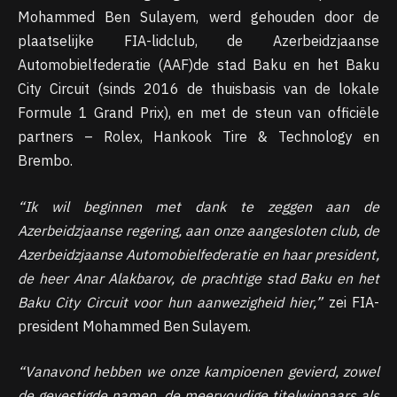
Mohammed Ben Sulayem, werd gehouden door de
plaatselijke FIA-lidclub, de Azerbeidzjaanse
Automobielfederatie (AAF)de stad Baku en het Baku
City Circuit (sinds 2016 de thuisbasis van de lokale
Formule 1 Grand Prix), en met de steun van officiële
partners – Rolex, Hankook Tire & Technology en
Brembo.
“Ik wil beginnen met dank te zeggen aan de
Azerbeidzjaanse regering, aan onze aangesloten club, de
Azerbeidzjaanse Automobielfederatie en haar president,
de heer Anar Alakbarov, de prachtige stad Baku en het
Baku City Circuit voor hun aanwezigheid hier,”
zei FIA-
president Mohammed Ben Sulayem.
“Vanavond hebben we onze kampioenen gevierd, zowel
de gevestigde namen, de meervoudige titelwinnaars als