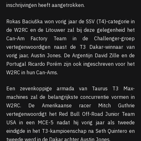
inschrijvingen heeft aangetrokken.
Rokas Baciuška won vorig jaar de SSV (T4)-categorie in
de W2RC en de Litouwer zal bij deze gelegenheid het
Can-Am Factory Team in de Challenger-groep
vertegenwoordigen naast de T3 Dakar-winnaar van
vorig jaar, Austin Jones. De Argentijn David Zille en de
Portugal Ricardo Porém zijn ook ingeschreven voor het
W2RC in hun Can-Ams.
Een zevenkoppige armada van Taurus T3 Max-
machines zal de belangrijkste concurrentie vormen in
W2RC. De Amerikaanse racer Mitch Guthrie
vertegenwoordigt het Red Bull Off-Road Junior Team
USA in een MCE-5 nadat hij vorig jaar als tweede
eindigde in het T3-kampioenschap na Seth Quintero en
tweede werd in de Dakar achter Austin Jones.