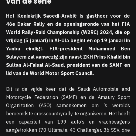
van de serie
Het Koninkrijk Saoedi-Arabië is gastheer voor de
46e Dakar Rally en de openingsronde van het FIA
World Rally-Raid Championship (W2RC) 2024, die op
vrijdag (5 januari) in Al-Ula begint en op 19 januari in
Yanbu eindigt. FIA-president Mohammed Ben
Sulayem zal aanwezig zijn naast ZKH Prins Khalid bin
Sultan Al-Faisal Al-Saud, president van de SAMF en
lid van de World Motor Sport Council.
Dit is de vijfde keer dat de Saudi Automobile and
Motorcycle Federation (SAMF) en de Amaury Sport
Organization (ASO) samenkomen om ‘s werelds
beroemdste crosscountryrally te organiseren. Het heeft
een capaciteit van 199 auto’s en vrachtwagens
aangetrokken (70 Ultimate, 43 Challenger, 36 SSV, drie