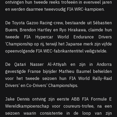
ontvingen hun tweede reeks trofeeën in evenveel jaren
en werden daarmee tweevoudig FIA WRC-kampioen.
De Toyota Gazoo Racing-crew, bestaande uit Sébastien
Buemi, Brendon Hartley en Ryo Hirakawa, claimde hun
tweede FIA ​​Hypercar World Endurance Drivers
‘Championship op rij, terwijl het Japanse merk zijn vijfde
opeenvolgende FIA ​​WEC-fabrikantentitel veiligstelde.
De Qatari Nasser Al-Attiyah en zijn in Andorra
gevestigde Franse bijrijder Mathieu Baumel behielden
voor het tweede seizoen hun FIA World Rally-Raid
Drivers’ en Co-Drivers’ Championships.
Jake Dennis ontving zijn eerste ABB FIA Formule E
Wereldkampioenschap voor coureurs-trofee, na een
seizoen waarin consistentie in de loop van zijn