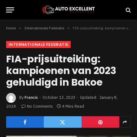
Home
»
Internationale Federatie
»
FIA-prijsuitreiking: kampioenen van 2023 gehuldigd in Bakoe
INTERNATIONALE FEDERATIE
FIA-prijsuitreiking:
kampioenen van 2023
gehuldigd in Bakoe
By
Francis
October 13, 2023
Updated:
January 8,
2024
No Comments
4 Mins Read