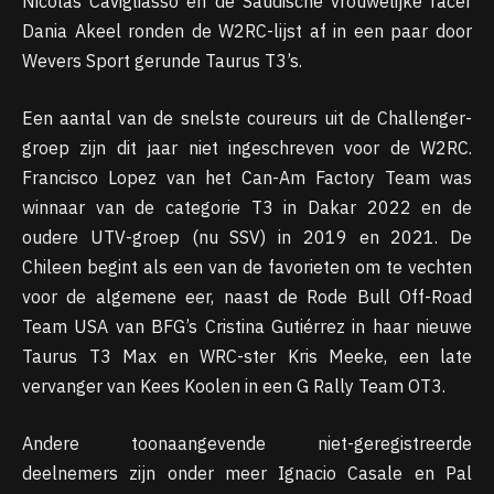
Nicolas Cavigliasso en de Saudische vrouwelijke racer
Dania Akeel ronden de W2RC-lijst af in een paar door
Wevers Sport gerunde Taurus T3’s.
Een aantal van de snelste coureurs uit de Challenger-
groep zijn dit jaar niet ingeschreven voor de W2RC.
Francisco Lopez van het Can-Am Factory Team was
winnaar van de categorie T3 in Dakar 2022 en de
oudere UTV-groep (nu SSV) in 2019 en 2021. De
Chileen begint als een van de favorieten om te vechten
voor de algemene eer, naast de Rode Bull Off-Road
Team USA van BFG’s Cristina Gutiérrez in haar nieuwe
Taurus T3 Max en WRC-ster Kris Meeke, een late
vervanger van Kees Koolen in een G Rally Team OT3.
Andere toonaangevende niet-geregistreerde
deelnemers zijn onder meer Ignacio Casale en Pal