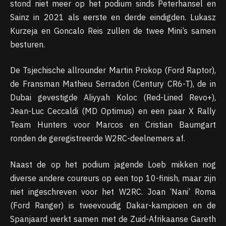
stond niet meer op het podium sinds Peterhansel en
Sainz in 2021 als eerste en derde eindigden. Lukasz
Kurzeja en Goncalo Reis zullen de twee Mini’s samen
besturen.
De Tsjechische allrounder Martin Prokop (Ford Raptor),
de Fransman Mathieu Serradori (Century CR6-T), de in
Dubai gevestigde Aliyyah Koloc (Red-Lined Revo+),
Jean-Luc Ceccaldi (MD Optimus) en een paar X Rally
Team Hunters voor Marcos en Cristian Baumgart
ronden de geregistreerde W2RC-deelnemers af.
Naast de op het podium jagende Loeb mikken nog
diverse andere coureurs op een top 10-finish, maar zijn
niet ingeschreven voor het W2RC. Joan ‘Nani’ Roma
(Ford Ranger) is tweevoudig Dakar-kampioen en de
Spanjaard werkt samen met de Zuid-Afrikaanse Gareth