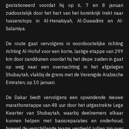
gestationeerd voordat hij op 6, 7 en 8 januari
zuidoostelijk door het hart van het koninkrijk trekt naar
tussenstops in Al-Henakiyah, Al-Duwadimi en Al-
Salamiya.
De route gaat vervolgens in noordoostelijke richting
richting Al-Hofuf voor een korte, lastige etappe van 299
km door zandduinen voordat hij het diepe zuiden in gaat
op weg naar een overnachting in het afgelegen
Shubaytah, vlakbij de grens met de Verenigde Arabische
Emiraten, op 10 januari.
De Dakar biedt vervolgens een opwindende nieuwe
marathonetappe van 48 uur door het uitgestrekte Lege
Kwartier van Shubaytah, waarbij deelnemers elkaar
kunnen helpen met basisreparaties en onderhoud,
hoewel de verschillende teams verdeeld zullen zijn over