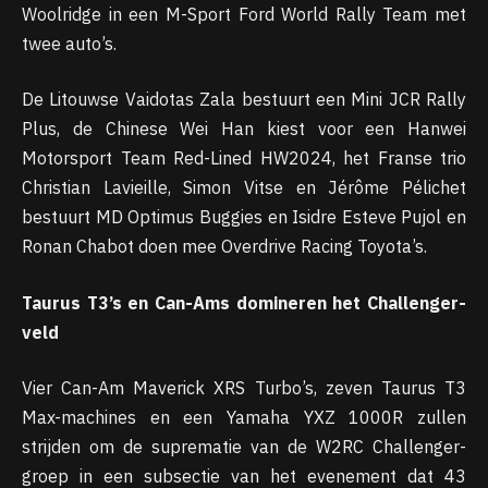
Woolridge in een M-Sport Ford World Rally Team met
twee auto’s.
De Litouwse Vaidotas Zala bestuurt een Mini JCR Rally
Plus, de Chinese Wei Han kiest voor een Hanwei
Motorsport Team Red-Lined HW2024, het Franse trio
Christian Lavieille, Simon Vitse en Jérôme Pélichet
bestuurt MD Optimus Buggies en Isidre Esteve Pujol en
Ronan Chabot doen mee Overdrive Racing Toyota’s.
Taurus T3’s en Can-Ams domineren het Challenger-
veld
Vier Can-Am Maverick XRS Turbo’s, zeven Taurus T3
Max-machines en een Yamaha YXZ 1000R zullen
strijden om de suprematie van de W2RC Challenger-
groep in een subsectie van het evenement dat 43