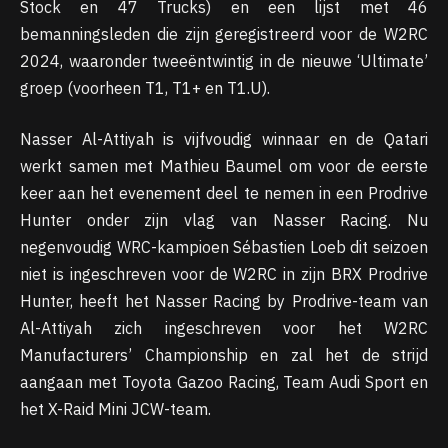
Stock en 47 Trucks) en een lijst met 46
bemanningsleden die zijn geregistreerd voor de W2RC
2024, waaronder tweeëntwintig in de nieuwe ‘Ultimate’
groep (voorheen T1, T1+ en T1.U).
Nasser Al-Attiyah is vijfvoudig winnaar en de Qatari
werkt samen met Mathieu Baumel om voor de eerste
keer aan het evenement deel te nemen in een Prodrive
Hunter onder zijn vlag van Nasser Racing. Nu
negenvoudig WRC-kampioen Sébastien Loeb dit seizoen
niet is ingeschreven voor de W2RC in zijn BRX Prodrive
Hunter, heeft het Nasser Racing by Prodrive-team van
Al-Attiyah zich ingeschreven voor het W2RC
Manufacturers’ Championship en zal het de strijd
aangaan met Toyota Gazoo Racing, Team Audi Sport en
het X-Raid Mini JCW-team.