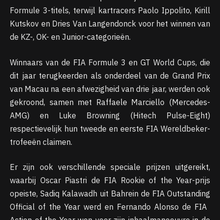
Formule 3-titels, terwijl kartracers Paolo Ippolito, Kirill
Kutskov en Dries Van Langendonck voor het winnen van
de KZ-, OK- en Junior-categorieën.
Winnaars van de FIA ​​Formule 3 en GT World Cups, die
dit jaar terugkeerden als onderdeel van de Grand Prix
van Macau na een afwezigheid van drie jaar, werden ook
gekroond, samen met Raffaele Marciello (Mercedes-
AMG) en Luke Browning (Hitech Pulse-Eight)
respectievelijk hun tweede en eerste FIA ​​Wereldbeker-
trofeeën claimen.
Er zijn ook verschillende speciale prijzen uitgereikt,
waarbij Oscar Piastri de FIA ​​Rookie of the Year-prijs
opeiste, Sadiq Kalawadh uit Bahrein de FIA ​​Outstanding
Official of the Year werd en Fernando Alonso de FIA ​​