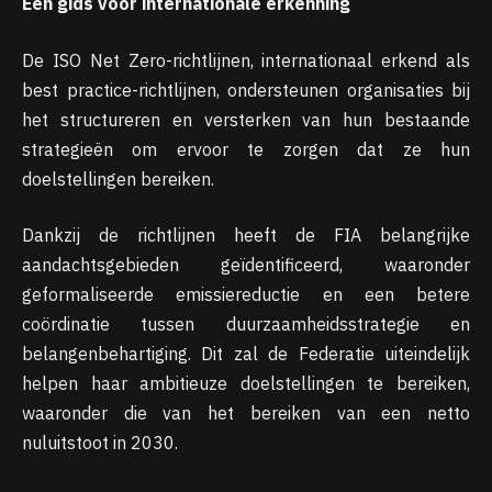
Een gids voor internationale erkenning
De ISO Net Zero-richtlijnen, internationaal erkend als
best practice-richtlijnen, ondersteunen organisaties bij
het structureren en versterken van hun bestaande
strategieën om ervoor te zorgen dat ze hun
doelstellingen bereiken.
Dankzij de richtlijnen heeft de FIA ​​belangrijke
aandachtsgebieden geïdentificeerd, waaronder
geformaliseerde emissiereductie en een betere
coördinatie tussen duurzaamheidsstrategie en
belangenbehartiging. Dit zal de Federatie uiteindelijk
helpen haar ambitieuze doelstellingen te bereiken,
waaronder die van het bereiken van een netto
nuluitstoot in 2030.