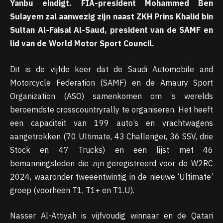
Yanbu eindigt. FIA-president Mohammed Ben
Sulayem zal aanwezig zijn naast ZKH Prins Khalid bin
Sultan Al-Faisal Al-Saud, president van de SAMF en
lid van de World Motor Sport Council.
Dit is de vijfde keer dat de Saudi Automobile and
Motorcycle Federation (SAMF) en de Amaury Sport
Organization (ASO) samenkomen om ‘s werelds
beroemdste crosscountryrally te organiseren. Het heeft
een capaciteit van 199 auto’s en vrachtwagens
aangetrokken (70 Ultimate, 43 Challenger, 36 SSV, drie
Stock en 47 Trucks) en een lijst met 46
bemanningsleden die zijn geregistreerd voor de W2RC
2024, waaronder tweeëntwintig in de nieuwe ‘Ultimate’
groep (voorheen T1, T1+ en T1.U).
Nasser Al-Attiyah is vijfvoudig winnaar en de Qatari