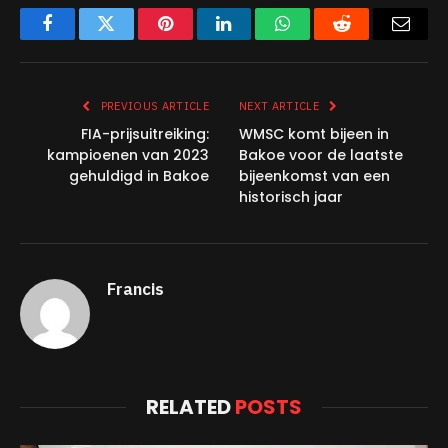
Facebook
Twitter
Pinterest
LinkedIn
WhatsApp
Reddit
Email
PREVIOUS ARTICLE
NEXT ARTICLE
FIA-prijsuitreiking:
WMSC komt bijeen in
kampioenen van 2023
Bakoe voor de laatste
gehuldigd in Bakoe
bijeenkomst van een
historisch jaar
Francis
RELATED
POSTS