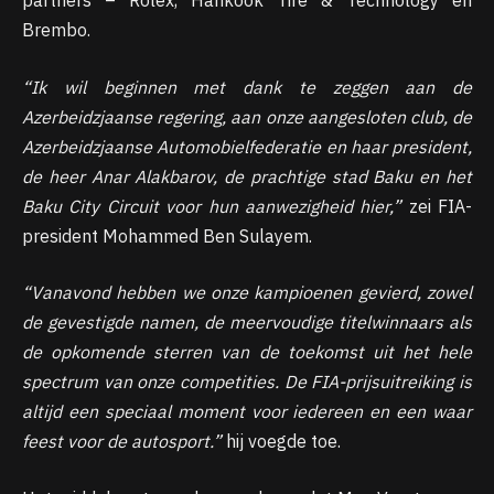
partners – Rolex, Hankook Tire & Technology en
Brembo.
“Ik wil beginnen met dank te zeggen aan de
Azerbeidzjaanse regering, aan onze aangesloten club, de
Azerbeidzjaanse Automobielfederatie en haar president,
de heer Anar Alakbarov, de prachtige stad Baku en het
Baku City Circuit voor hun aanwezigheid hier,”
zei FIA-
president Mohammed Ben Sulayem.
“Vanavond hebben we onze kampioenen gevierd, zowel
de gevestigde namen, de meervoudige titelwinnaars als
de opkomende sterren van de toekomst uit het hele
spectrum van onze competities. De FIA-prijsuitreiking is
altijd een speciaal moment voor iedereen en een waar
feest voor de autosport.”
hij voegde toe.