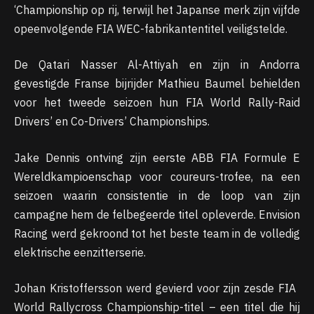
‘Championship op rij, terwijl het Japanse merk zijn vijfde
opeenvolgende FIA ​​WEC-fabrikantentitel veiligstelde.
De Qatari Nasser Al-Attiyah en zijn in Andorra
gevestigde Franse bijrijder Mathieu Baumel behielden
voor het tweede seizoen hun FIA World Rally-Raid
Drivers’ en Co-Drivers’ Championships.
Jake Dennis ontving zijn eerste ABB FIA Formule E
Wereldkampioenschap voor coureurs-trofee, na een
seizoen waarin consistentie in de loop van zijn
campagne hem de felbegeerde titel opleverde. Envision
Racing werd gekroond tot het beste team in de volledig
elektrische eenzitterserie.
Johan Kristoffersson werd gevierd voor zijn zesde FIA ​​
World Rallycross Championship-titel – een titel die hij