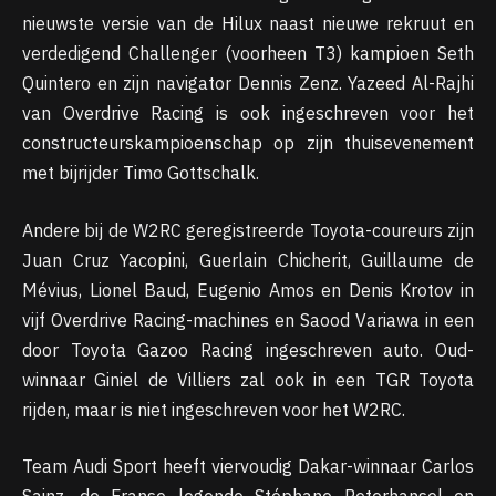
nieuwste versie van de Hilux naast nieuwe rekruut en
verdedigend Challenger (voorheen T3) kampioen Seth
Quintero en zijn navigator Dennis Zenz. Yazeed Al-Rajhi
van Overdrive Racing is ook ingeschreven voor het
constructeurskampioenschap op zijn thuisevenement
met bijrijder Timo Gottschalk.
Andere bij de W2RC geregistreerde Toyota-coureurs zijn
Juan Cruz Yacopini, Guerlain Chicherit, Guillaume de
Mévius, Lionel Baud, Eugenio Amos en Denis Krotov in
vijf Overdrive Racing-machines en Saood Variawa in een
door Toyota Gazoo Racing ingeschreven auto. Oud-
winnaar Giniel de Villiers zal ook in een TGR Toyota
rijden, maar is niet ingeschreven voor het W2RC.
Team Audi Sport heeft viervoudig Dakar-winnaar Carlos