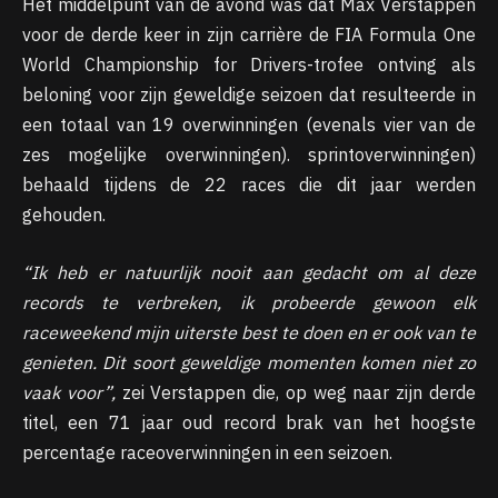
Het middelpunt van de avond was dat Max Verstappen
voor de derde keer in zijn carrière de FIA ​​Formula One
World Championship for Drivers-trofee ontving als
beloning voor zijn geweldige seizoen dat resulteerde in
een totaal van 19 overwinningen (evenals vier van de
zes mogelijke overwinningen). sprintoverwinningen)
behaald tijdens de 22 races die dit jaar werden
gehouden.
“Ik heb er natuurlijk nooit aan gedacht om al deze
records te verbreken, ik probeerde gewoon elk
raceweekend mijn uiterste best te doen en er ook van te
genieten. Dit soort geweldige momenten komen niet zo
vaak voor”,
zei Verstappen die, op weg naar zijn derde
titel, een 71 jaar oud record brak van het hoogste
percentage raceoverwinningen in een seizoen.