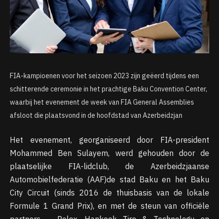
FIA-kampioenen voor het seizoen 2023 zijn geëerd tijdens een
schitterende ceremonie in het prachtige Baku Convention Center,
waarbij het evenement de week van FIA General Assemblies
afsloot die plaatsvond in de hoofdstad van Azerbeidzjan
Het evenement, georganiseerd door FIA-president
Mohammed Ben Sulayem, werd gehouden door de
plaatselijke FIA-lidclub, de Azerbeidzjaanse
Automobielfederatie (AAF)de stad Baku en het Baku
City Circuit (sinds 2016 de thuisbasis van de lokale
Formule 1 Grand Prix), en met de steun van officiële