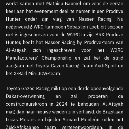
werkt samen met Mathieu Baumel om voor de eerste
keer aan het evenement deel te nemen in een Prodrive
Hunter onder zijn vlag van Nasser Racing. Nu
negenvoudig WRC-kampioen Sébastien Loeb dit seizoen
niet is ingeschreven voor de W2RC in zijn BRX Prodrive
Hunter, heeft het Nasser Racing by Prodrive-team van
Al-Attiyah zich ingeschreven voor het W2RC
Manufacturers’ Championship en zal het de strijd
aangaan met Toyota Gazoo Racing, Team Audi Sport en
het X-Raid Mini JCW-team.
Toyota Gazoo Racing mikt op een derde opeenvolgende
Dakar-overwinning en zal proberen de
constructeurskroon in 2024 te behouden. Al-Attiyah
mag dan naar nieuwe weiden zijn verhuisd, de Braziliaan
Lucas Moraes en bijrijder Armand Monleón zullen het
Zuid-Afrikaanse team vertegenwoordigen. in de