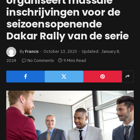
organiseert massale
inschrijvingen voor de
seizoensopenende
Dakar Rally van de serie
By
Francis
October 13, 2023
Updated:
January 8,
2024
No Comments
9 Mins Read