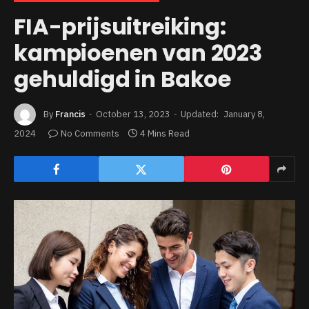
FIA-prijsuitreiking:
kampioenen van 2023
gehuldigd in Bakoe
By
Francis
October 13, 2023
Updated:
January 8,
2024
No Comments
4 Mins Read